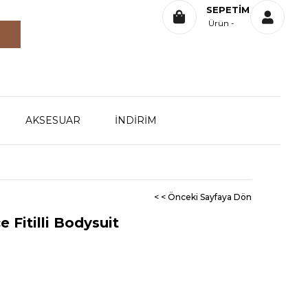
SEPETIM
Ürün
AKSESUAR
İNDİRİM
< < Önceki Sayfaya Dön
e Fitilli Bodysuit