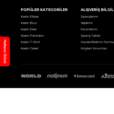
POPÜLER KATEGORİLER
ALIŞVERİŞ BİLGİL
Kadın Elbise
Siparişlerim
Kadın Bluz
Sepetim
Kadın Etek
Favorilerim
Kadın Pantolon
Sipariş Takibi
Haftanın Ürünü
Kadın T-Shirt
Havale Bildirim Formu
Kadın Ceket
Müşteri Yorumları