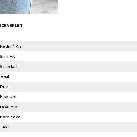
EÇENEKLERI
Kadın / Kız
Slim Fit
Standart
Yeşil
Düz
Kısa Kol
Dokuma
Kare Yaka
Tekli