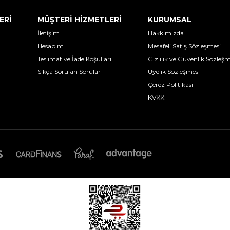
ERİ
MÜŞTERİ HİZMETLERİ
KURUMSAL
İletişim
Hakkımızda
Hesabım
Mesafeli Satış Sözleşmesi
Teslimat ve İade Koşulları
Gizlilik ve Güvenlik Sözleşm
Sıkça Sorulan Sorular
Üyelik Sözleşmesi
Çerez Politikası
KVKK