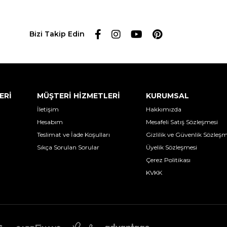
Bizi Takip Edin
ERİ
MÜŞTERİ HİZMETLERİ
KURUMSAL
İletişim
Hakkımızda
Hesabım
Mesafeli Satış Sözleşmesi
Teslimat ve İade Koşulları
Gizlilik ve Güvenlik Sözleşm
Sıkça Sorulan Sorular
Üyelik Sözleşmesi
Çerez Politikası
KVKK