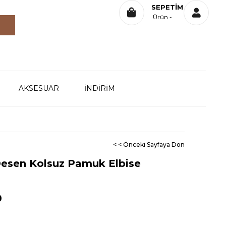
SEPETIM
Ürün
AKSESUAR
İNDİRİM
< < Önceki Sayfaya Dön
 Desen Kolsuz Pamuk Elbise
0