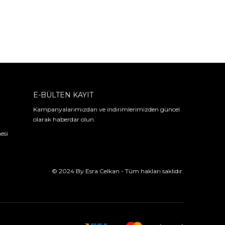
E-BÜLTEN KAYIT
Kampanyalarımızdan ve indirimlerimizden güncel
olarak haberdar olun.
esi
© 2024 By Esra Celkan - Tüm hakları saklıdır.