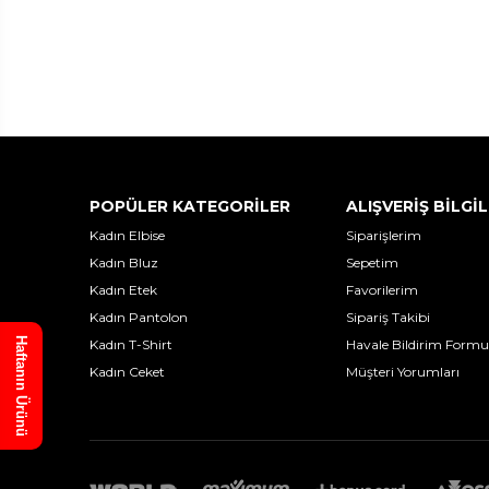
POPÜLER KATEGORİLER
ALIŞVERİŞ BİLGİL
Kadın Elbise
Siparişlerim
Kadın Bluz
Sepetim
Kadın Etek
Favorilerim
Kadın Pantolon
Sipariş Takibi
Haftanın Ürünü
Kadın T-Shirt
Havale Bildirim Formu
Kadın Ceket
Müşteri Yorumları