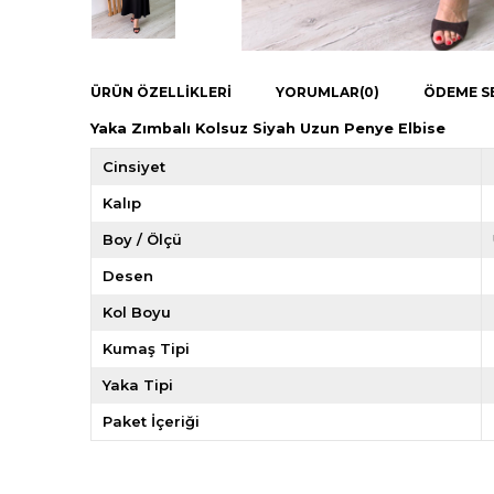
ÜRÜN ÖZELLIKLERI
YORUMLAR
(0)
ÖDEME S
Yaka Zımbalı Kolsuz Siyah Uzun Penye Elbise
Cinsiyet
Kalıp
Boy / Ölçü
Desen
Kol Boyu
Kumaş Tipi
Yaka Tipi
Paket İçeriği