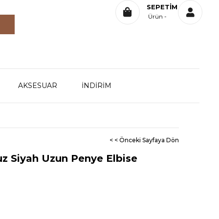
SEPETIM
Ürün
AKSESUAR
İNDİRİM
< < Önceki Sayfaya Dön
uz Siyah Uzun Penye Elbise