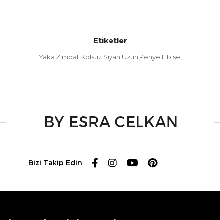
Etiketler
Yaka Zımbalı Kolsuz Siyah Uzun Penye Elbise
,
Bizi Takip Edin