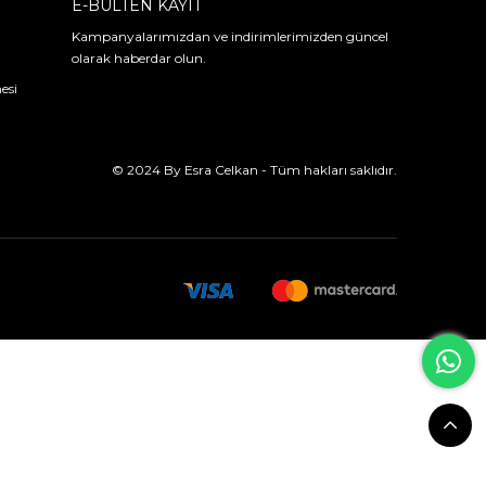
E-BÜLTEN KAYIT
Kampanyalarımızdan ve indirimlerimizden güncel
olarak haberdar olun.
esi
© 2024 By Esra Celkan - Tüm hakları saklıdır.