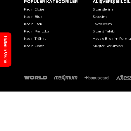
POPÜLER KATEGORİLER
ALIŞVERİŞ BİLGİL
Kadın Elbise
Siparişlerim
Kadın Bluz
Sepetim
Kadın Etek
Favorilerim
Kadın Pantolon
Sipariş Takibi
Haftanın Ürünü
Kadın T-Shirt
Havale Bildirim Formu
Kadın Ceket
Müşteri Yorumları