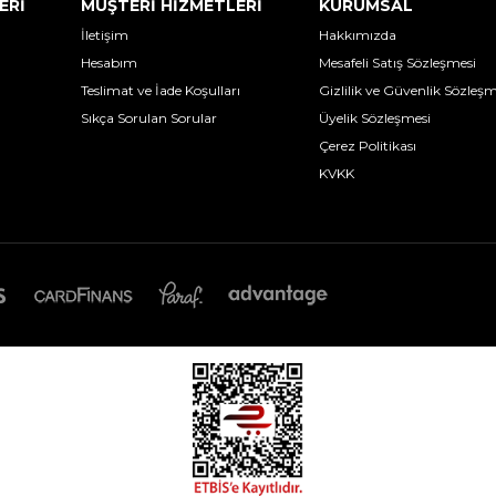
ERİ
MÜŞTERİ HİZMETLERİ
KURUMSAL
İletişim
Hakkımızda
Hesabım
Mesafeli Satış Sözleşmesi
Teslimat ve İade Koşulları
Gizlilik ve Güvenlik Sözleşm
Sıkça Sorulan Sorular
Üyelik Sözleşmesi
Çerez Politikası
KVKK