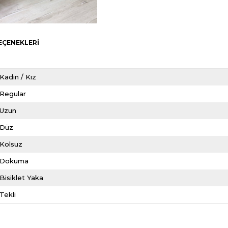
EÇENEKLERI
Kadın / Kız
Regular
Uzun
Düz
Kolsuz
Dokuma
Bisiklet Yaka
Tekli