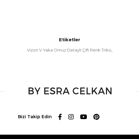
Etiketler
Vizon V Yaka Omuz Detaylı Çift Renk Triko
,
Bizi Takip Edin