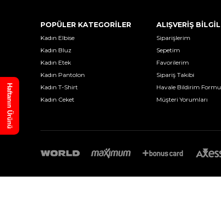
POPÜLER KATEGORİLER
ALIŞVERİŞ BİLGİL
Kadın Elbise
Siparişlerim
Kadın Bluz
Sepetim
Kadın Etek
Favorilerim
Kadın Pantolon
Sipariş Takibi
Haftanın Ürünü
Kadın T-Shirt
Havale Bildirim Formu
Kadın Ceket
Müşteri Yorumları