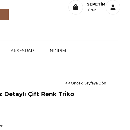
SEPETIM
Ürün
AKSESUAR
İNDİRİM
< < Önceki Sayfaya Dön
 Detaylı Çift Renk Triko
ör