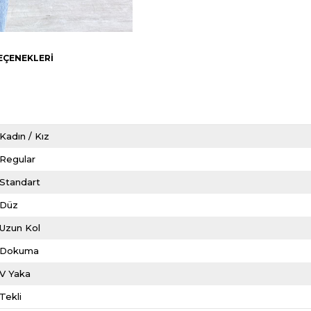
EÇENEKLERI
Kadın / Kız
Regular
Standart
Düz
Uzun Kol
Dokuma
V Yaka
Tekli