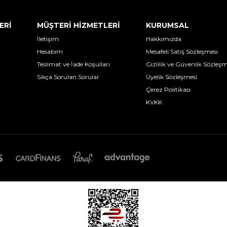
ERİ
MÜŞTERİ HİZMETLERİ
KURUMSAL
İletişim
Hakkımızda
Hesabım
Mesafeli Satış Sözleşmesi
Teslimat ve İade Koşulları
Gizlilik ve Güvenlik Sözleşm
Sıkça Sorulan Sorular
Üyelik Sözleşmesi
Çerez Politikası
KVKK