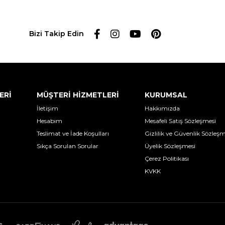
Bizi Takip Edin
ERİ
MÜŞTERİ HİZMETLERİ
KURUMSAL
İletişim
Hakkımızda
Hesabım
Mesafeli Satış Sözleşmesi
Teslimat ve İade Koşulları
Gizlilik ve Güvenlik Sözleşm
Sıkça Sorulan Sorular
Üyelik Sözleşmesi
Çerez Politikası
KVKK