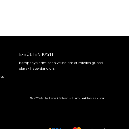
E-BÜLTEN KAYIT
Kampanyalarımızdan ve indirimlerimizden güncel
olarak haberdar olun.
esi
© 2024 By Esra Celkan - Tüm hakları saklıdır.