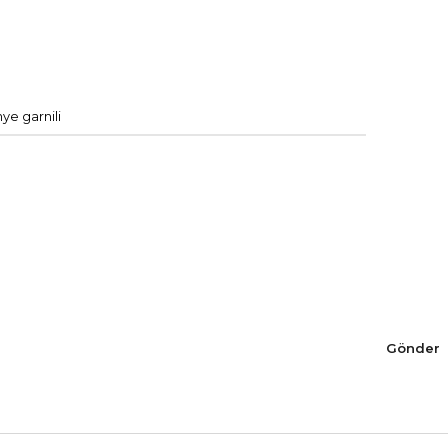
ye garnili
Gönder