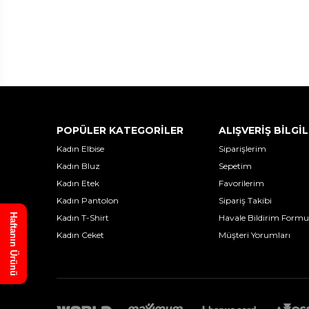
POPÜLER KATEGORİLER
ALIŞVERİŞ BİLGİL
Kadın Elbise
Siparişlerim
Kadın Bluz
Sepetim
Kadın Etek
Favorilerim
Kadın Pantolon
Sipariş Takibi
Haftanın Ürünü
Kadın T-Shirt
Havale Bildirim Formu
Kadın Ceket
Müşteri Yorumları