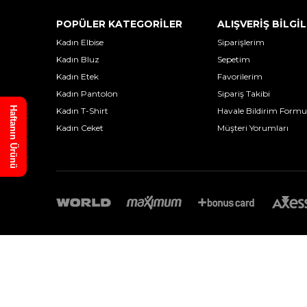
POPÜLER KATEGORİLER
ALIŞVERİŞ BİLGİL
Kadın Elbise
Siparişlerim
Kadın Bluz
Sepetim
Kadın Etek
Favorilerim
Kadın Pantolon
Sipariş Takibi
Haftanın Ürünü
Kadın T-Shirt
Havale Bildirim Formu
Kadın Ceket
Müşteri Yorumları