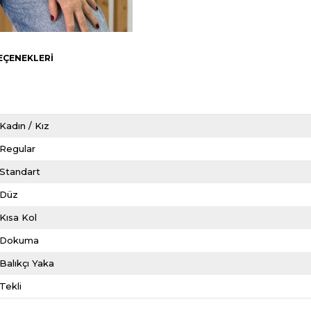
EÇENEKLERI
Kadın / Kız
Regular
Standart
Düz
Kısa Kol
Dokuma
Balıkçı Yaka
Tekli