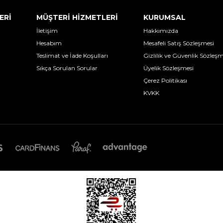
ERİ
MÜŞTERİ HİZMETLERİ
KURUMSAL
İletişim
Hakkımızda
Hesabım
Mesafeli Satış Sözleşmesi
Teslimat ve İade Koşulları
Gizlilik ve Güvenlik Sözleşm
Sıkça Sorulan Sorular
Üyelik Sözleşmesi
Çerez Politikası
KVKK