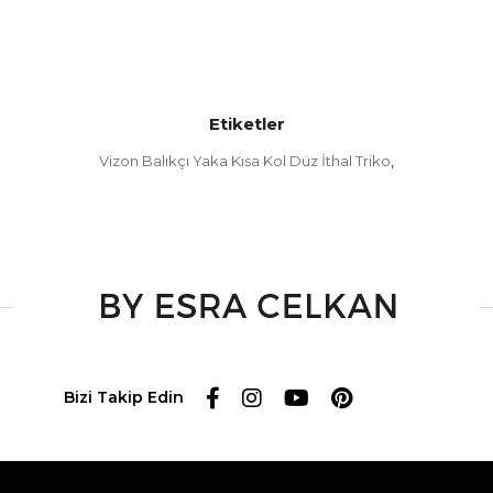
Etiketler
Vizon Balıkçı Yaka Kısa Kol Düz İthal Triko
,
Bizi Takip Edin