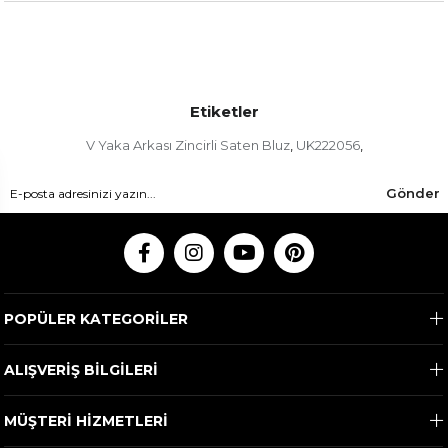
Etiketler
V Yaka Arkası Zincirli Saten Bluz
UK222056
,
,
Gönder
POPÜLER KATEGORİLER
ALIŞVERİŞ BİLGİLERİ
MÜŞTERİ HİZMETLERİ