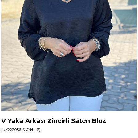
V Yaka Arkası Zincirli Saten Bluz
(UK222056-SIYAH-42)