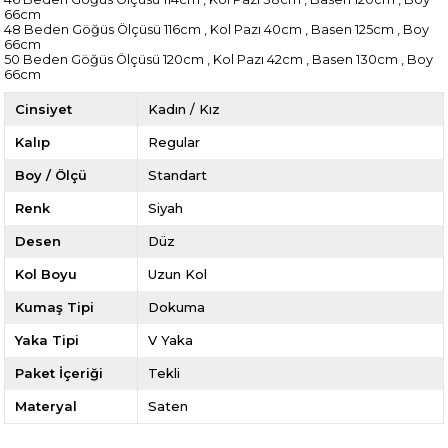
66cm
48 Beden Göğüs Ölçüsü 116cm , Kol Pazı 40cm , Basen 125cm , Boy
66cm
50 Beden Göğüs Ölçüsü 120cm , Kol Pazı 42cm , Basen 130cm , Boy
66cm
Cinsiyet
Kadın / Kız
Kalıp
Regular
Boy / Ölçü
Standart
Renk
Siyah
Desen
Düz
Kol Boyu
Uzun Kol
Kumaş Tipi
Dokuma
Yaka Tipi
V Yaka
Paket İçeriği
Tekli
Materyal
Saten