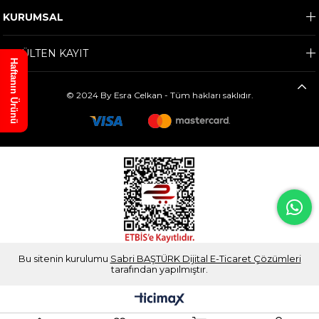
KURUMSAL
E-BÜLTEN KAYIT
Haftanın Ürünü
© 2024 By Esra Celkan - Tüm hakları saklıdır.
Bu sitenin kurulumu
Sabri BAŞTÜRK Dijital E-Ticaret Çözümleri
tarafından yapılmıştır.