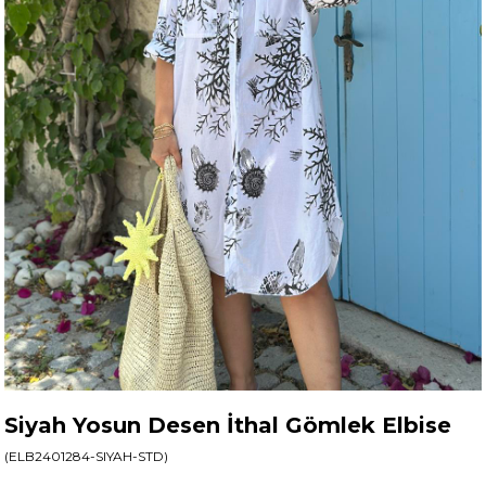
Siyah Yosun Desen İthal Gömlek Elbise
(ELB2401284-SIYAH-STD)