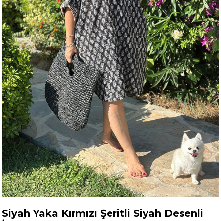
Siyah Yaka Kırmızı Şeritli Siyah Desenli