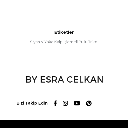
Etiketler
Siyah V Yaka Kalp İşlemeli Pullu Triko
,
Bizi Takip Edin