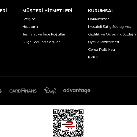
ERİ
MÜŞTERİ HİZMETLERİ
KURUMSAL
İletişim
Hakkımızda
Hesabım
Mesafeli Satış Sözleşmesi
Teslimat ve İade Koşulları
Gizlilik ve Güvenlik Sözleşm
Sıkça Sorulan Sorular
Üyelik Sözleşmesi
Çerez Politikası
KVKK