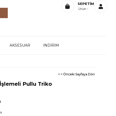
SEPETIM
Ürün
AKSESUAR
İNDİRİM
< < Önceki Sayfaya Dön
İşlemeli Pullu Triko
0
ör