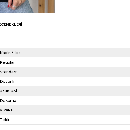
EÇENEKLERI
Kadın / Kız
Regular
Standart
Desenli
Uzun Kol
Dokuma
V Yaka
Tekli