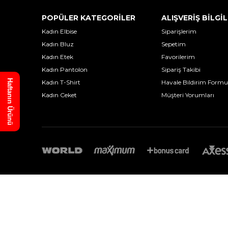
POPÜLER KATEGORİLER
ALIŞVERİŞ BİLGİL
Kadın Elbise
Siparişlerim
Kadın Bluz
Sepetim
Kadın Etek
Favorilerim
Kadın Pantolon
Sipariş Takibi
Haftanın Ürünü
Kadın T-Shirt
Havale Bildirim Formu
Kadın Ceket
Müşteri Yorumları