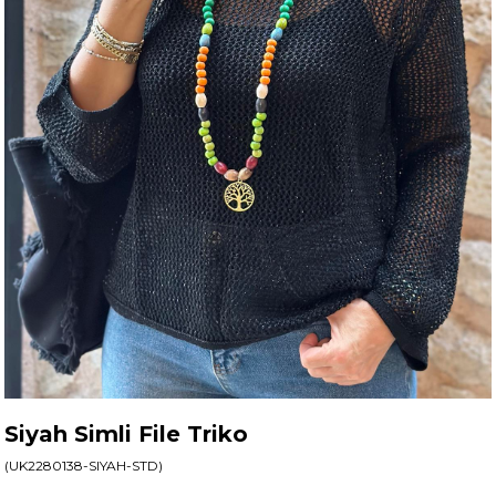
Siyah Simli File Triko
(UK2280138-SIYAH-STD)