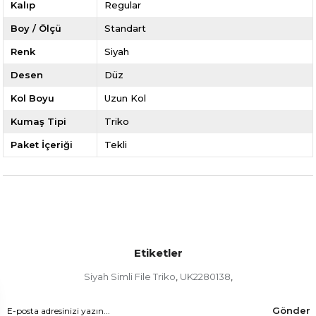
Kalıp
Regular
Boy / Ölçü
Standart
Renk
Siyah
Desen
Düz
Kol Boyu
Uzun Kol
Kumaş Tipi
Triko
Paket İçeriği
Tekli
Etiketler
Siyah Simli File Triko
UK2280138
,
,
Gönder