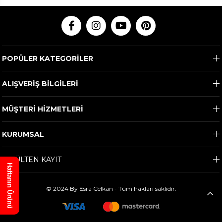
POPÜLER KATEGORİLER
ALIŞVERİŞ BİLGİLERİ
MÜŞTERİ HİZMETLERİ
KURUMSAL
E-BÜLTEN KAYIT
Haftanın Ürünü
© 2024 By Esra Celkan - Tüm hakları saklıdır.