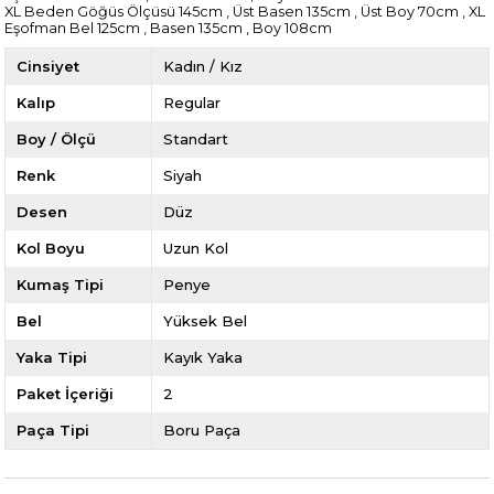
XL Beden Göğüs Ölçüsü 145cm , Üst Basen 135cm , Üst Boy 70cm , XL
Eşofman Bel 125cm , Basen 135cm , Boy 108cm
Cinsiyet
Kadın / Kız
Kalıp
Regular
Boy / Ölçü
Standart
Renk
Siyah
Desen
Düz
Kol Boyu
Uzun Kol
Kumaş Tipi
Penye
Bel
Yüksek Bel
Yaka Tipi
Kayık Yaka
Paket İçeriği
2
Paça Tipi
Boru Paça