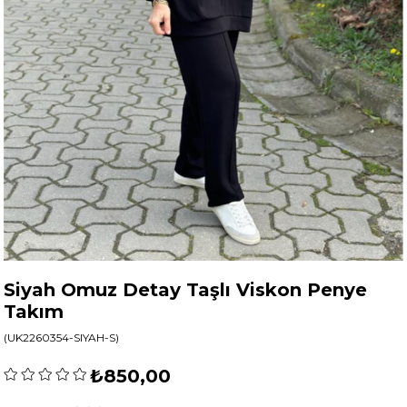
Siyah Omuz Detay Taşlı Viskon Penye
Takım
(UK2260354-SIYAH-S)
₺850,00