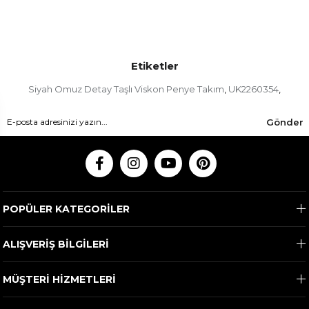
Etiketler
Siyah Omuz Detay Taşlı Viskon Penye Takım
UK2260354
,
,
Gönder
POPÜLER KATEGORİLER
ALIŞVERİŞ BİLGİLERİ
MÜŞTERİ HİZMETLERİ