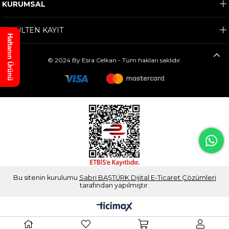
KURUMSAL
E-BÜLTEN KAYIT
Haftanın Ürünü
© 2024 By Esra Celkan - Tüm hakları saklıdır.
Bu sitenin kurulumu
Sabri BAŞTÜRK Dijital E-Ticaret Çözümleri
tarafından yapılmıştır.