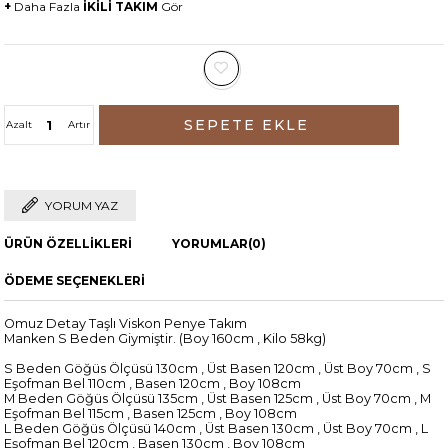
+
Daha Fazla
İKİLİ TAKIM
Gör
Azalt
Artır
YORUM YAZ
ÜRÜN ÖZELLIKLERI
YORUMLAR
(0)
ÖDEME SEÇENEKLERI
Omuz Detay Taşlı Viskon Penye Takım
Manken S Beden Giymiştir. (Boy 160cm , Kilo 58kg)
S Beden Göğüs Ölçüsü 130cm , Üst Basen 120cm , Üst Boy 70cm , S
Eşofman Bel 110cm , Basen 120cm , Boy 108cm
M Beden Göğüs Ölçüsü 135cm , Üst Basen 125cm , Üst Boy 70cm , M
Eşofman Bel 115cm , Basen 125cm , Boy 108cm
L Beden Göğüs Ölçüsü 140cm , Üst Basen 130cm , Üst Boy 70cm , L
Eşofman Bel 120cm , Basen 130cm , Boy 108cm