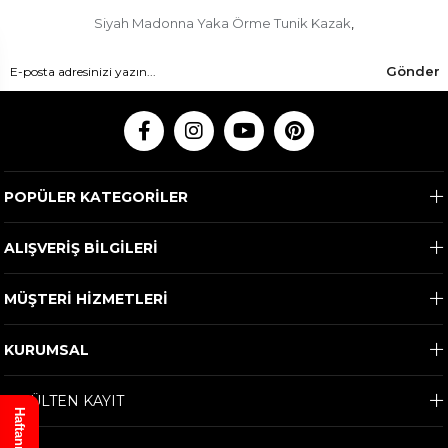
Siyah Madonna Yaka Örme Tunik Kazak
,
Gönder
POPÜLER KATEGORİLER
ALIŞVERİŞ BİLGİLERİ
MÜŞTERİ HİZMETLERİ
KURUMSAL
E-BÜLTEN KAYIT