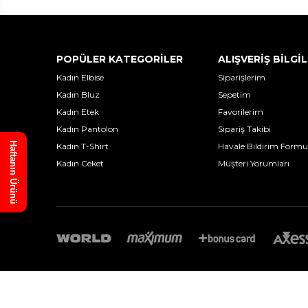
POPÜLER KATEGORİLER
ALIŞVERİŞ BİLGİL
Kadın Elbise
Siparişlerim
Kadın Bluz
Sepetim
Kadın Etek
Favorilerim
Kadın Pantolon
Sipariş Takibi
Haftanın Ürünü
Kadın T-Shirt
Havale Bildirim Formu
Kadın Ceket
Müşteri Yorumları