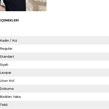
EÇENEKLERI
Kadın / Kız
Regular
Standart
Siyah
Leopar
Uzun Kol
Dokuma
Bisiklet Yaka
Tekli