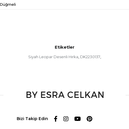
Düğmeli
Etiketler
Siyah Leopar Desenli Hırka
DK2230137
,
,
Bizi Takip Edin