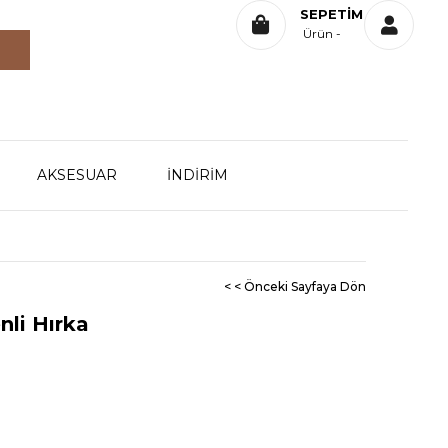
SEPETIM
Ürün
AKSESUAR
İNDİRİM
< < Önceki Sayfaya Dön
nli Hırka