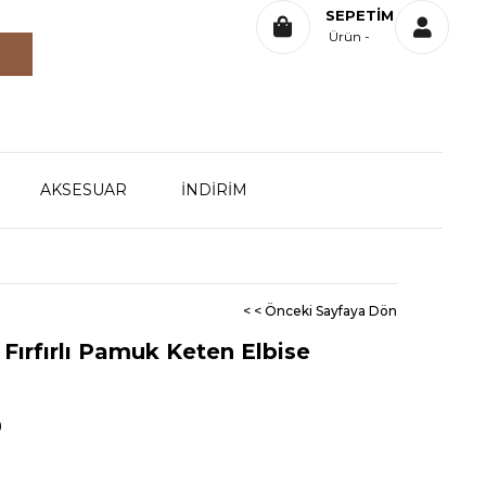
SEPETIM
Ürün
AKSESUAR
İNDİRİM
< < Önceki Sayfaya Dön
 Fırfırlı Pamuk Keten Elbise
0