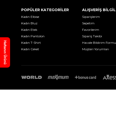
POPÜLER KATEGORİLER
ALIŞVERİŞ BİLGİL
Kadın Elbise
Siparişlerim
Kadın Bluz
Sepetim
Kadın Etek
Favorilerim
Kadın Pantolon
Sipariş Takibi
Haftanın Ürünü
Kadın T-Shirt
Havale Bildirim Formu
Kadın Ceket
Müşteri Yorumları