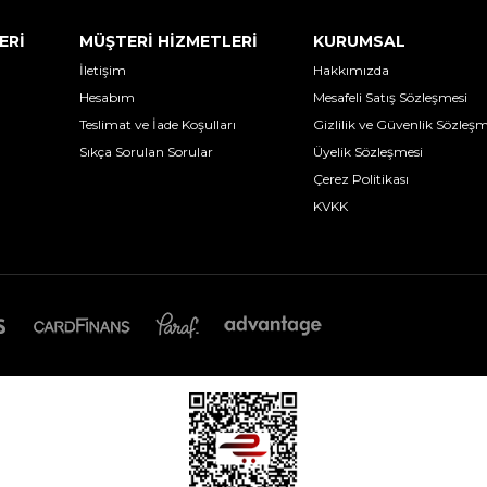
ERİ
MÜŞTERİ HİZMETLERİ
KURUMSAL
İletişim
Hakkımızda
Hesabım
Mesafeli Satış Sözleşmesi
Teslimat ve İade Koşulları
Gizlilik ve Güvenlik Sözleşm
Sıkça Sorulan Sorular
Üyelik Sözleşmesi
Çerez Politikası
KVKK