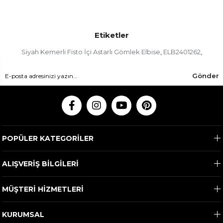
Etiketler
Siyah Kemerli Fisto İçi Astarlı Gömlek Elbise
ELB2401262
,
,
Gönder
POPÜLER KATEGORİLER
ALIŞVERİŞ BİLGİLERİ
MÜŞTERİ HİZMETLERİ
KURUMSAL