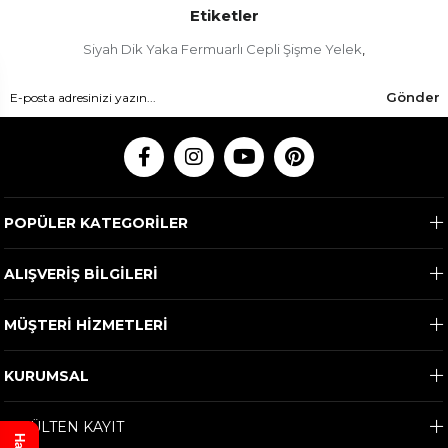
Etiketler
Siyah Dik Yaka Fermuarlı Cepli Şişme Yelek
,
Gönder
POPÜLER KATEGORİLER
ALIŞVERİŞ BİLGİLERİ
MÜŞTERİ HİZMETLERİ
KURUMSAL
E-BÜLTEN KAYIT