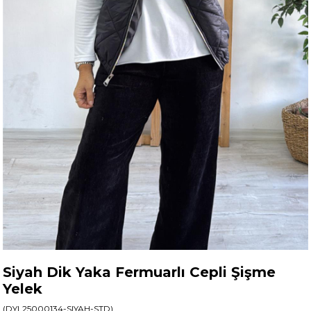
Siyah Dik Yaka Fermuarlı Cepli Şişme
Yelek
(DYL25000134-SIYAH-STD)