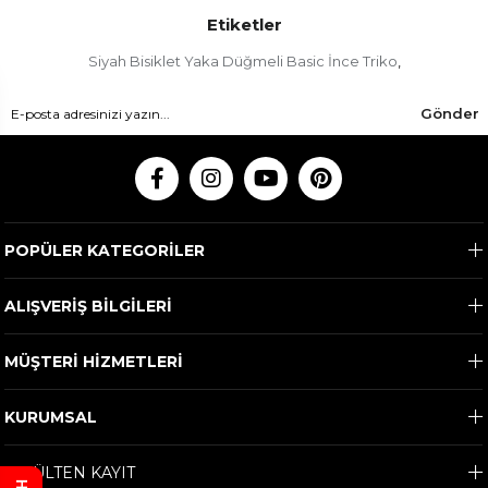
Etiketler
Siyah Bisiklet Yaka Düğmeli Basic İnce Triko
,
Gönder
POPÜLER KATEGORİLER
ALIŞVERİŞ BİLGİLERİ
MÜŞTERİ HİZMETLERİ
KURUMSAL
E-BÜLTEN KAYIT