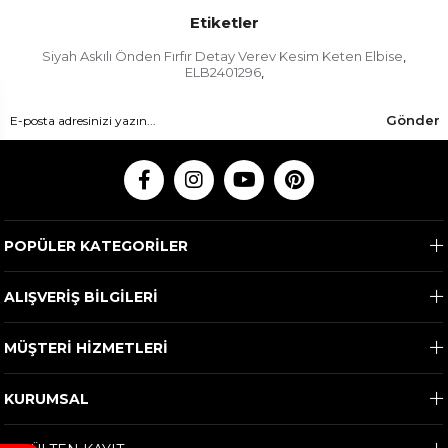
Etiketler
Siyah Askılı Önden Fırfır Detay Verev Kesim Keten Elbise
,
ELB2401296
,
Gönder
POPÜLER KATEGORİLER
ALIŞVERİŞ BİLGİLERİ
MÜŞTERİ HİZMETLERİ
KURUMSAL