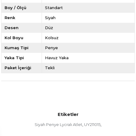
Boy / Ölçü
Standart
Renk
Siyah
Desen
Düz
Kol Boyu
Kolsuz
Kumaş Tipi
Penye
Yaka Tipi
Havuz Yaka
Paket İçeriği
Tekli
Etiketler
Siyah Penye Lycralı Atlet
UY211015
,
,