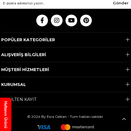
Gönder
POPÜLER KATEGORİLER
ALIŞVERİŞ BİLGİLERİ
MÜŞTERİ HİZMETLERİ
KURUMSAL
E-BÜLTEN KAYIT
Haftanın Ürünü
© 2024 By Esra Celkan - Tüm hakları saklıdır.