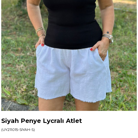
Siyah Penye Lycralı Atlet
(UY211015-SIYAH-S)