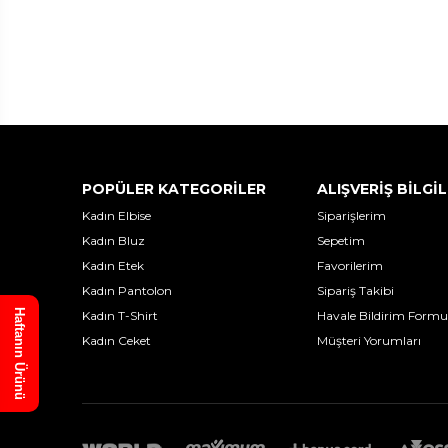
POPÜLER KATEGORİLER
ALIŞVERİŞ BİLGİL
Kadın Elbise
Siparişlerim
Kadın Bluz
Sepetim
Kadın Etek
Favorilerim
Kadın Pantolon
Sipariş Takibi
Haftanın Ürünü
Kadın T-Shirt
Havale Bildirim Formu
Kadın Ceket
Müşteri Yorumları