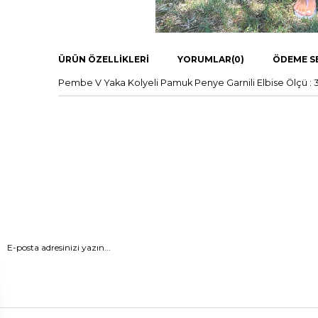
ÜRÜN ÖZELLIKLERI
YORUMLAR
(0)
ÖDEME S
Pembe V Yaka Kolyeli Pamuk Penye Garnili Elbise Ölçü : 