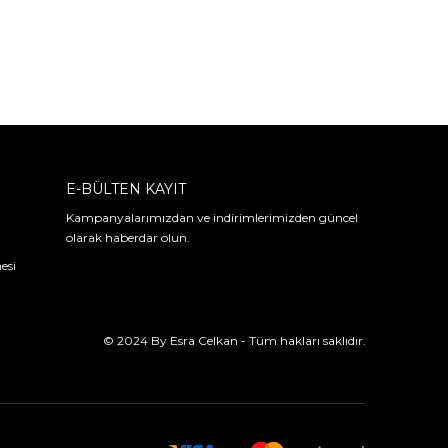
E-BÜLTEN KAYIT
Kampanyalarımızdan ve indirimlerimizden güncel
olarak haberdar olun.
esi
© 2024 By Esra Celkan - Tüm hakları saklıdır.