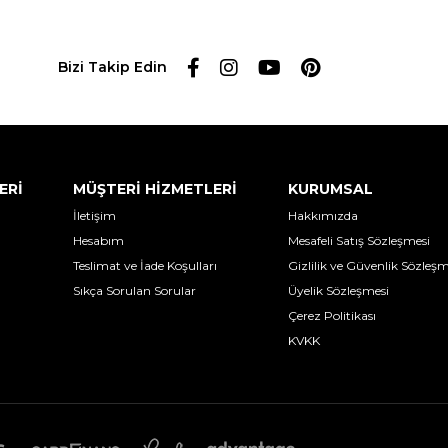
Bizi Takip Edin
ERİ
MÜŞTERİ HİZMETLERİ
KURUMSAL
İletişim
Hakkımızda
Hesabım
Mesafeli Satış Sözleşmesi
Teslimat ve İade Koşulları
Gizlilik ve Güvenlik Sözleşm
Sıkça Sorulan Sorular
Üyelik Sözleşmesi
Çerez Politikası
KVKK