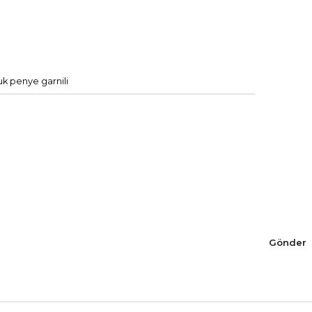
k penye garnili
Gönder