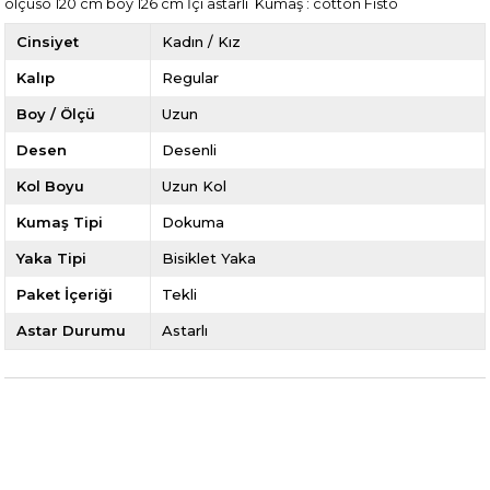
ölçüsö 120 cm boy 126 cm İçi astarlı Kumaş : cotton Fisto
Cinsiyet
Kadın / Kız
Kalıp
Regular
Boy / Ölçü
Uzun
Desen
Desenli
Kol Boyu
Uzun Kol
Kumaş Tipi
Dokuma
Yaka Tipi
Bisiklet Yaka
Paket İçeriği
Tekli
Astar Durumu
Astarlı