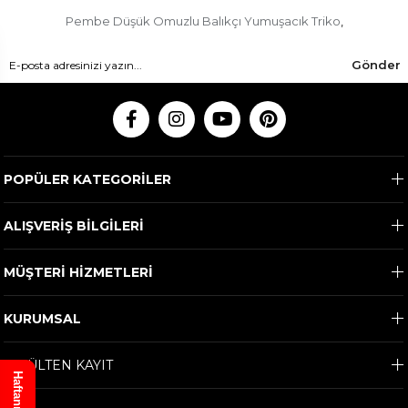
Pembe Düşük Omuzlu Balıkçı Yumuşacık Triko
,
Gönder
POPÜLER KATEGORİLER
ALIŞVERİŞ BİLGİLERİ
MÜŞTERİ HİZMETLERİ
KURUMSAL
E-BÜLTEN KAYIT