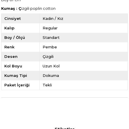
Kumaş : Ç
izgili poplin cotton
Cinsiyet
Kadın / Kız
Kalıp
Regular
Boy / Ölçü
Standart
Renk
Pembe
Desen
Çizgili
Kol Boyu
Uzun Kol
Kumaş Tipi
Dokuma
Paket İçeriği
Tekli