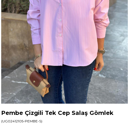
Pembe Çizgili Tek Cep Salaş Gömlek
(UG02412105-PEMBE-S)