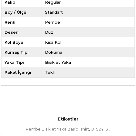
Kalıp
Regular
Boy / Ölçü
Standart
Renk
Pembe
Desen
Düz
Kol Boyu
Kısa Kol
Kumaş Tipi
Dokuma
Yaka Tipi
Bisiklet Yaka
Paket İçeriği
Tekli
Etiketler
Pembe Bisiklet Yaka Basic Tshirt
UTS241131
,
,