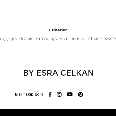
Etiketler
r Çiçeği Askılı Önden Fırfır Detay Verev Kesim Keten Elbise
ELB24012
,
Bizi Takip Edin