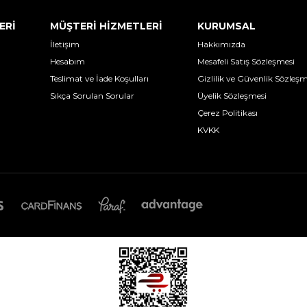
ERİ
MÜŞTERİ HİZMETLERİ
KURUMSAL
İletişim
Hakkımızda
Hesabım
Mesafeli Satış Sözleşmesi
Teslimat ve İade Koşulları
Gizlilik ve Güvenlik Sözleşm
Sıkça Sorulan Sorular
Üyelik Sözleşmesi
Çerez Politikası
KVKK