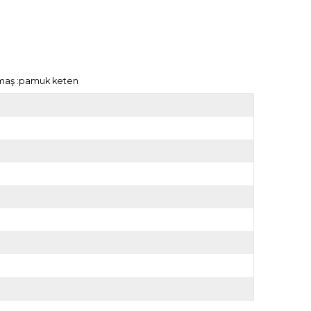
umaş :pamuk keten