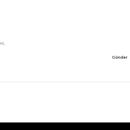
96
,
Gönder