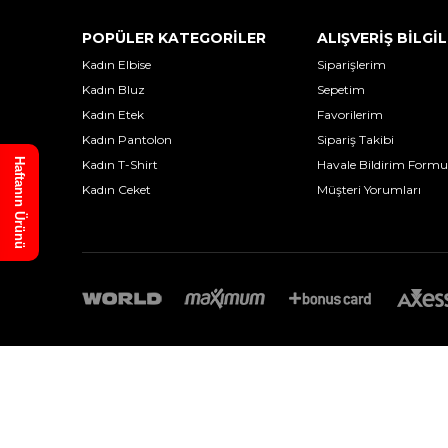
POPÜLER KATEGORİLER
ALIŞVERİŞ BİLGİL
Kadın Elbise
Siparişlerim
Kadın Bluz
Sepetim
Kadın Etek
Favorilerim
Kadın Pantolon
Sipariş Takibi
Haftanın Ürünü
Kadın T-Shirt
Havale Bildirim Formu
Kadın Ceket
Müşteri Yorumları