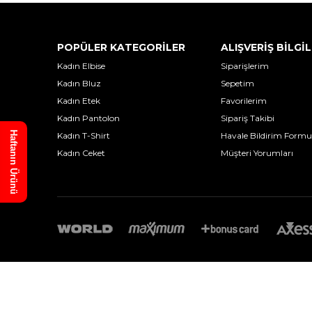
POPÜLER KATEGORİLER
ALIŞVERİŞ BİLGİL
Kadın Elbise
Siparişlerim
Kadın Bluz
Sepetim
Kadın Etek
Favorilerim
Kadın Pantolon
Sipariş Takibi
Haftanın Ürünü
Kadın T-Shirt
Havale Bildirim Formu
Kadın Ceket
Müşteri Yorumları