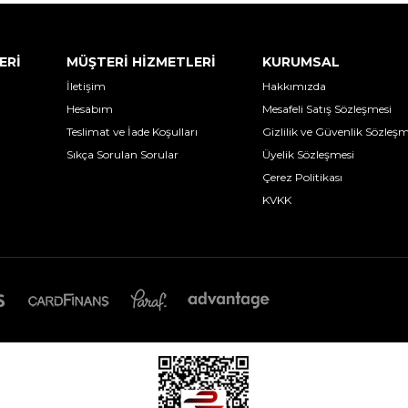
ERİ
MÜŞTERİ HİZMETLERİ
KURUMSAL
İletişim
Hakkımızda
Hesabım
Mesafeli Satış Sözleşmesi
Teslimat ve İade Koşulları
Gizlilik ve Güvenlik Sözleşm
Sıkça Sorulan Sorular
Üyelik Sözleşmesi
Çerez Politikası
KVKK