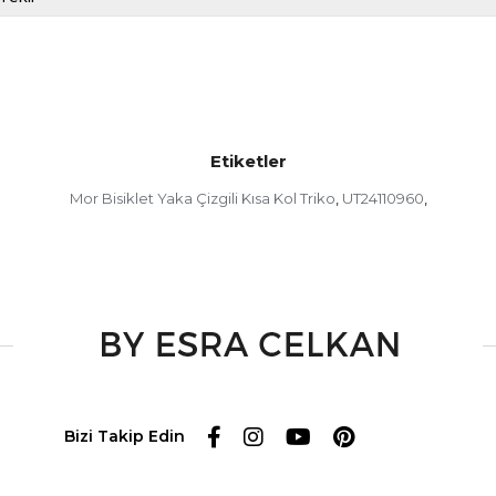
Etiketler
Mor Bisiklet Yaka Çizgili Kısa Kol Triko
UT24110960
,
,
Bizi Takip Edin