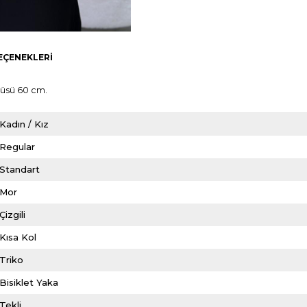
EÇENEKLERI
çüsü 60 cm.
Kadın / Kız
Regular
Standart
Mor
Çizgili
Kısa Kol
Triko
Bisiklet Yaka
Tekli