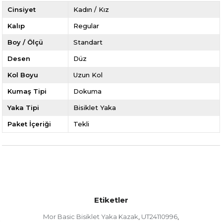
Cinsiyet
Kadın / Kız
Kalıp
Regular
Boy / Ölçü
Standart
Desen
Düz
Kol Boyu
Uzun Kol
Kumaş Tipi
Dokuma
Yaka Tipi
Bisiklet Yaka
Paket İçeriği
Tekli
Etiketler
Mor Basic Bisiklet Yaka Kazak
UT24110996
,
,