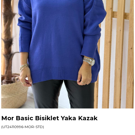
Mor Basic Bisiklet Yaka Kazak
(UT24110996-MOR-STD)