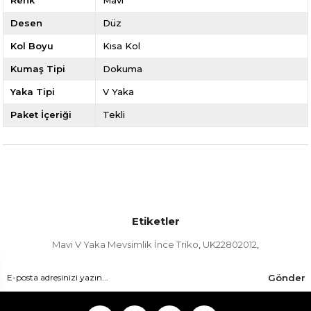
Desen
Düz
Kol Boyu
Kısa Kol
Kumaş Tipi
Dokuma
Yaka Tipi
V Yaka
Paket İçeriği
Tekli
Etiketler
Mavi V Yaka Mevsimlik İnce Triko
UK22802012
,
,
Gönder