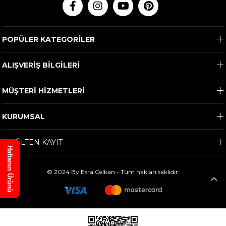
POPÜLER KATEGORİLER
ALIŞVERİŞ BİLGİLERİ
MÜŞTERİ HİZMETLERİ
KURUMSAL
E-BÜLTEN KAYIT
Haftanın Ürünü
© 2024 By Esra Celkan - Tüm hakları saklıdır.