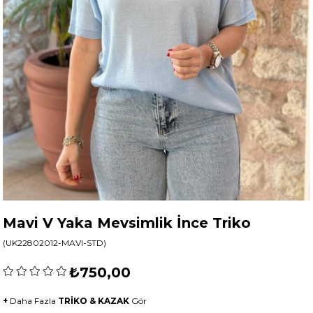
Mavi V Yaka Mevsimlik İnce Triko
(UK22802012-MAVI-STD)
₺750,00
+
Daha Fazla
TRİKO & KAZAK
Gör