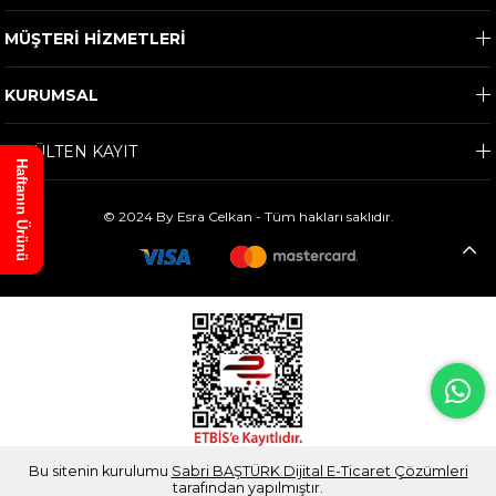
MÜŞTERİ HİZMETLERİ
KURUMSAL
E-BÜLTEN KAYIT
Haftanın Ürünü
© 2024 By Esra Celkan - Tüm hakları saklıdır.
Bu sitenin kurulumu
Sabri BAŞTÜRK Dijital E-Ticaret Çözümleri
tarafından yapılmıştır.