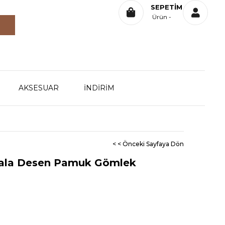
SEPETIM
Ürün
AKSESUAR
İNDİRİM
< < Önceki Sayfaya Dön
dala Desen Pamuk Gömlek