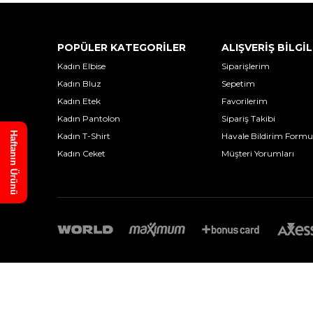
POPÜLER KATEGORİLER
ALIŞVERİŞ BİLGİL
Kadın Elbise
Siparişlerim
Kadın Bluz
Sepetim
Kadın Etek
Favorilerim
Kadın Pantolon
Sipariş Takibi
Haftanın Ürünü
Kadın T-Shirt
Havale Bildirim Formu
Kadın Ceket
Müşteri Yorumları