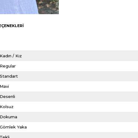
EÇENEKLERI
Kadın / Kız
Regular
Standart
Mavi
Desenli
Kolsuz
Dokuma
Gömlek Yaka
Tekli