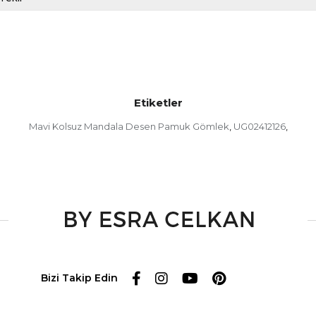
Etiketler
Mavi Kolsuz Mandala Desen Pamuk Gömlek
UG02412126
,
,
Bizi Takip Edin