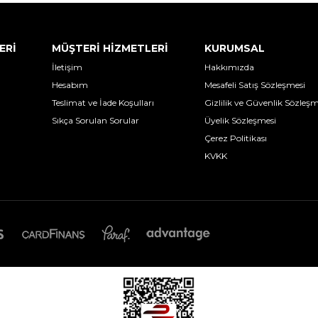
ERİ
MÜŞTERİ HİZMETLERİ
KURUMSAL
İletişim
Hakkımızda
Hesabım
Mesafeli Satış Sözleşmesi
Teslimat ve İade Koşulları
Gizlilik ve Güvenlik Sözleşm
Sıkça Sorulan Sorular
Üyelik Sözleşmesi
Çerez Politikası
KVKK