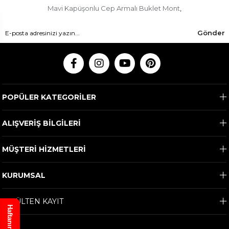
Mavi Kapüşonlu Cep Armalı Buklet Mont
,
Gönder
POPÜLER KATEGORİLER
ALIŞVERİŞ BİLGİLERİ
MÜŞTERİ HİZMETLERİ
KURUMSAL
E-BÜLTEN KAYIT
Haftanın Ürünü