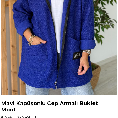
Mavi Kapüşonlu Cep Armalı Buklet
Mont
(DM24111905-MAVI-STD)