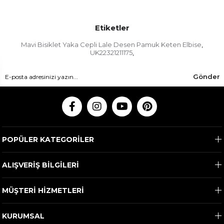
Etiketler
Mavi Bisiklet Yaka Cepli Lale Desen Pamuk Keten Elbise
,
UK22321211175
,
Gönder
POPÜLER KATEGORİLER
ALIŞVERİŞ BİLGİLERİ
MÜŞTERİ HİZMETLERİ
KURUMSAL