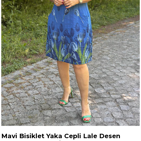
Mavi Bisiklet Yaka Cepli Lale Desen