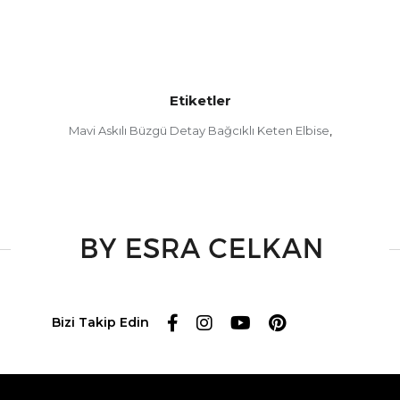
Etiketler
Mavi Askılı Büzgü Detay Bağcıklı Keten Elbise
,
Bizi Takip Edin