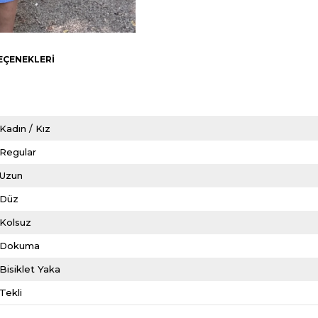
EÇENEKLERI
Kadın / Kız
Regular
Uzun
Düz
Kolsuz
Dokuma
Bisiklet Yaka
Tekli