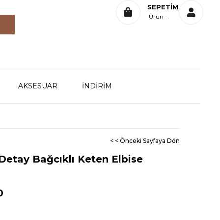
SEPETIM
Ürün
AKSESUAR
İNDİRİM
< < Önceki Sayfaya Dön
Detay Bağcıklı Keten Elbise
0