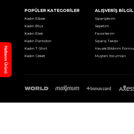
POPÜLER KATEGORİLER
ALIŞVERİŞ BİLGİL
Kadın Elbise
Siparişlerim
Kadın Bluz
Sepetim
Kadın Etek
Favorilerim
Kadın Pantolon
Sipariş Takibi
Haftanın Ürünü
Kadın T-Shirt
Havale Bildirim Formu
Kadın Ceket
Müşteri Yorumları