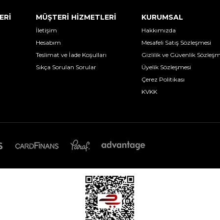
ERİ
MÜŞTERİ HİZMETLERİ
KURUMSAL
İletişim
Hakkımızda
Hesabım
Mesafeli Satış Sözleşmesi
Teslimat ve İade Koşulları
Gizlilik ve Güvenlik Sözleşm
Sıkça Sorulan Sorular
Üyelik Sözleşmesi
Çerez Politikası
KVKK