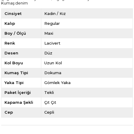
Kumaş:denim
Cinsiyet
Kadın / Kız
Kalıp
Regular
Boy / Ölçü
Maxi
Renk
Lacivert
Desen
Düz
Kol Boyu
Uzun Kol
Kumaş Tipi
Dokuma
Yaka Tipi
Gömlek Yaka
Paket İçeriği
Tekli
Kapama Şekli
Çıt Çıt
Cep
Cepli