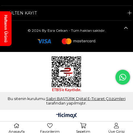
E-BÜLTEN KAYIT
Haftanın Ürünü
© 2024 By Esra Celkan - Tüm hakları saklıdır.
Bu sitenin kurulumu
Sabri BAŞTÜRK Dijital E-Ticaret Çözümleri
tarafından yapılmıştır.
Anasayfa
Favorilerim
Sepetim
Üye Girişi