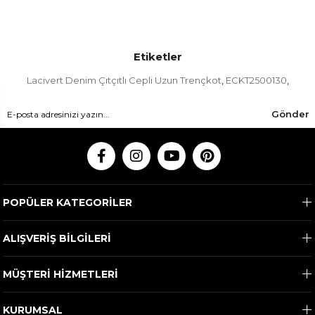
Etiketler
Lacivert Denim Çıtçıtlı Cepli Uzun Trençkot
ECKT2500130
,
,
Gönder
POPÜLER KATEGORİLER
ALIŞVERİŞ BİLGİLERİ
MÜŞTERİ HİZMETLERİ
KURUMSAL