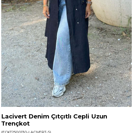
Lacivert Denim Çıtçıtlı Cepli Uzun
Trençkot
(ECKT2500130-LACIVERT-S)