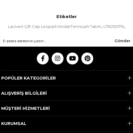
Etiketler
Lacivert Çift Cep Leoparlı Modal Fermuarlı Takım
UTK2501174
,
,
Gönder
POPÜLER KATEGORİLER
ALIŞVERİŞ BİLGİLERİ
MÜŞTERİ HİZMETLERİ
KURUMSAL