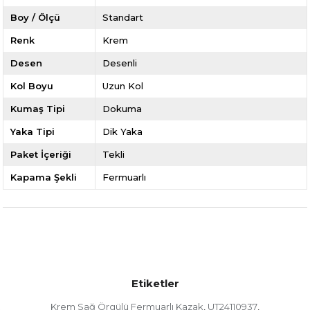
Boy / Ölçü
Standart
Renk
Krem
Desen
Desenli
Kol Boyu
Uzun Kol
Kumaş Tipi
Dokuma
Yaka Tipi
Dik Yaka
Paket İçeriği
Tekli
Kapama Şekli
Fermuarlı
Etiketler
Krem Sağ Örgülü Fermuarlı Kazak
UT24110937
,
,