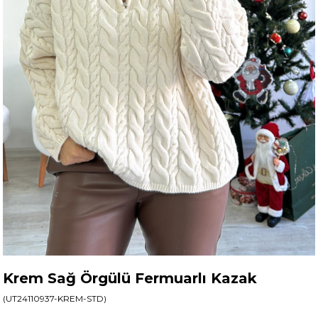
Krem Sağ Örgülü Fermuarlı Kazak
(UT24110937-KREM-STD)