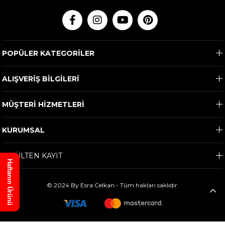
POPÜLER KATEGORİLER
ALIŞVERİŞ BİLGİLERİ
MÜŞTERİ HİZMETLERİ
KURUMSAL
E-BÜLTEN KAYIT
Haftanın Ürünü
© 2024 By Esra Celkan - Tüm hakları saklıdır.