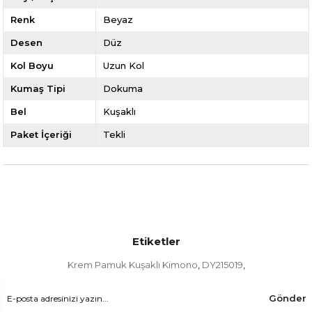
Renk
Beyaz
Desen
Düz
Kol Boyu
Uzun Kol
Kumaş Tipi
Dokuma
Bel
Kuşaklı
Paket İçeriği
Tekli
Etiketler
Krem Pamuk Kuşaklı Kimono
DY215019
,
,
Gönder