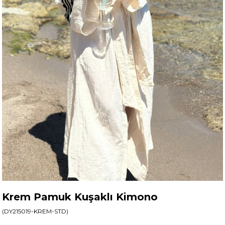
Krem Pamuk Kuşaklı Kimono
(DY215019-KREM-STD)