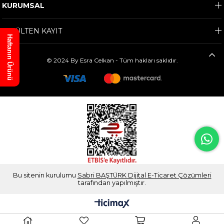
KURUMSAL
E-BÜLTEN KAYIT
Haftanın Ürünü
© 2024 By Esra Celkan - Tüm hakları saklıdır.
Bu sitenin kurulumu
Sabri BAŞTÜRK Dijital E-Ticaret Çözümleri
tarafından yapılmıştır.