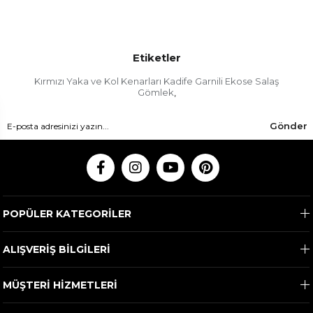
Etiketler
Kırmızı Yaka ve Kol Kenarları Kadife Garnili Ekose Salaş
Gömlek
,
Gönder
POPÜLER KATEGORİLER
ALIŞVERİŞ BİLGİLERİ
MÜŞTERİ HİZMETLERİ