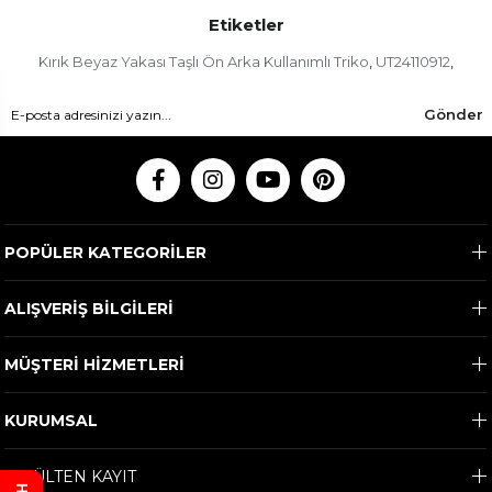
Etiketler
Kırık Beyaz Yakası Taşlı Ön Arka Kullanımlı Triko
UT24110912
,
,
Gönder
POPÜLER KATEGORİLER
ALIŞVERİŞ BİLGİLERİ
MÜŞTERİ HİZMETLERİ
KURUMSAL
E-BÜLTEN KAYIT