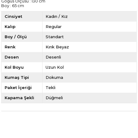
Göğüs Ölçüsü : 130 cm
Boy : 65 cm
Cinsiyet
Kadın / Kız
Kalıp
Regular
Boy / Ölçü
Standart
Renk
Kırık Beyaz
Desen
Desenli
Kol Boyu
Uzun Kol
Kumaş Tipi
Dokuma
Paket İçeriği
Tekli
Kapama Şekli
Düğmeli