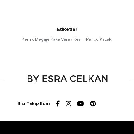
Etiketler
Kemik Degaje Yaka Verev Kesim Panço Kazak
,
Bizi Takip Edin