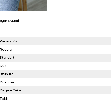
EÇENEKLERI
Kadın / Kız
Regular
Standart
Düz
Uzun Kol
Dokuma
Degaje Yaka
Tekli