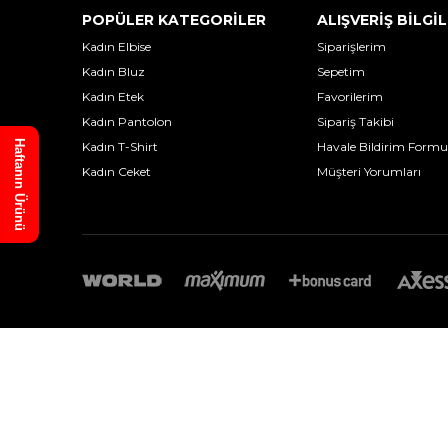
POPÜLER KATEGORİLER
ALIŞVERİŞ BİLGİL
Kadın Elbise
Siparişlerim
Kadın Bluz
Sepetim
Kadın Etek
Favorilerim
Kadın Pantolon
Sipariş Takibi
Haftanın Ürünü
Kadın T-Shirt
Havale Bildirim Formu
Kadın Ceket
Müşteri Yorumları