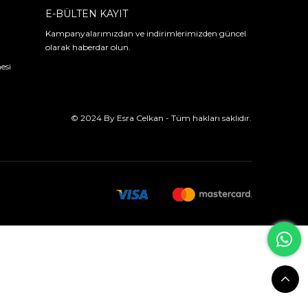
E-BÜLTEN KAYIT
Kampanyalarımızdan ve indirimlerimizden güncel
olarak haberdar olun.
esi
© 2024 By Esra Celkan - Tüm hakları saklıdır.