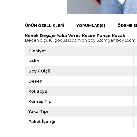
ÜRÜN ÖZELLIKLERI
YORUMLAR
(0)
ÖDEME S
Kemik Degaje Yaka Verev Kesim Panço Kazak
Beden ölçüsü: göğüs 130cm ön boy 62cm yan boy 55cm
Cinsiyet
Kalıp
Boy / Ölçü
Desen
Kol Boyu
Kumaş Tipi
Yaka Tipi
Paket İçeriği