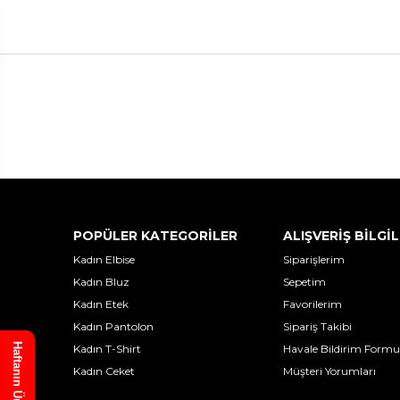
POPÜLER KATEGORİLER
ALIŞVERİŞ BİLGİL
Kadın Elbise
Siparişlerim
Kadın Bluz
Sepetim
Kadın Etek
Favorilerim
Kadın Pantolon
Sipariş Takibi
Haftanın Ürünü
Kadın T-Shirt
Havale Bildirim Formu
Kadın Ceket
Müşteri Yorumları