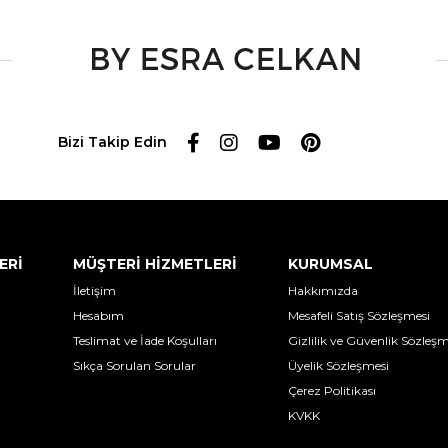
Bizi Takip Edin
ERİ
MÜŞTERİ HİZMETLERİ
KURUMSAL
İletişim
Hakkımızda
Hesabım
Mesafeli Satış Sözleşmesi
Teslimat ve İade Koşulları
Gizlilik ve Güvenlik Sözleşm
Sıkça Sorulan Sorular
Üyelik Sözleşmesi
Çerez Politikası
KVKK