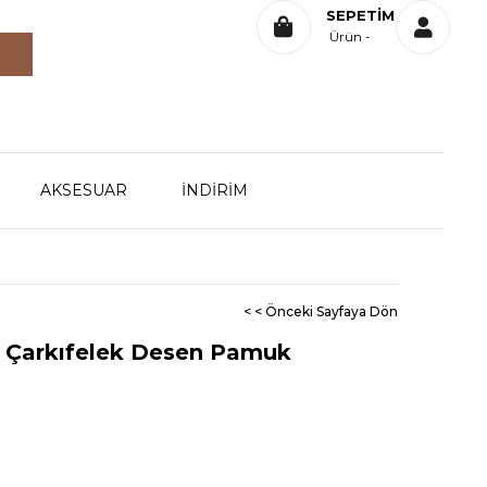
SEPETIM
Ürün
AKSESUAR
İNDİRİM
< < Önceki Sayfaya Dön
z Çarkıfelek Desen Pamuk