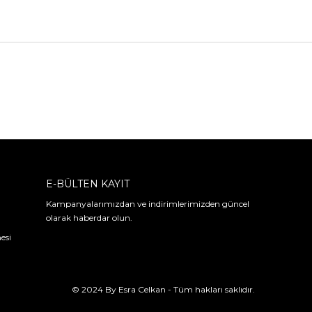
E-BÜLTEN KAYIT
Kampanyalarımızdan ve indirimlerimizden güncel
olarak haberdar olun.
esi
© 2024 By Esra Celkan - Tüm hakları saklıdır.