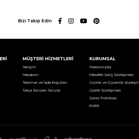
Bizi Takip Edin
ERİ
MÜŞTERİ HİZMETLERİ
KURUMSAL
İletişim
Hakkımızda
Hesabım
Mesafeli Satış Sözleşmesi
Teslimat ve İade Koşulları
Gizlilik ve Güvenlik Sözleşm
Sıkça Sorulan Sorular
Üyelik Sözleşmesi
Çerez Politikası
KVKK