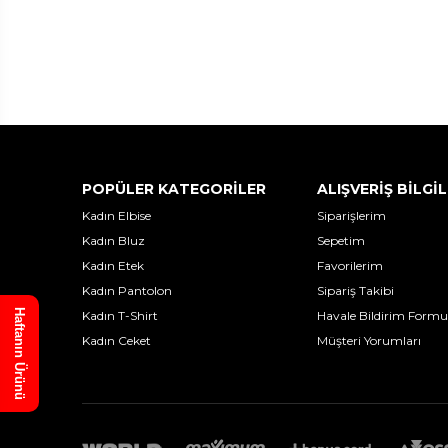
POPÜLER KATEGORİLER
ALIŞVERİŞ BİLGİL
Kadın Elbise
Siparişlerim
Kadın Bluz
Sepetim
Kadın Etek
Favorilerim
Kadın Pantolon
Sipariş Takibi
Haftanın Ürünü
Kadın T-Shirt
Havale Bildirim Formu
Kadın Ceket
Müşteri Yorumları