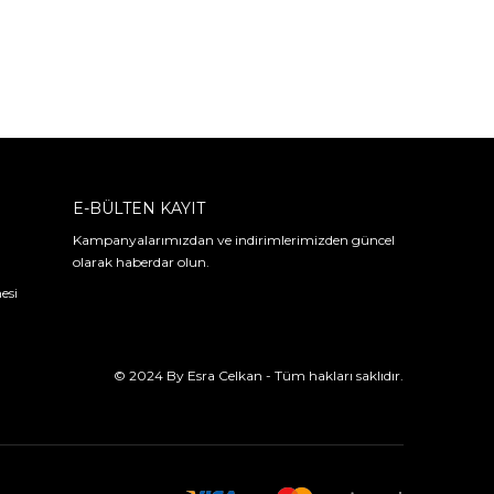
E-BÜLTEN KAYIT
Kampanyalarımızdan ve indirimlerimizden güncel
olarak haberdar olun.
esi
© 2024 By Esra Celkan - Tüm hakları saklıdır.