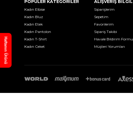
POPÜLER KATEGORİLER
ALIŞVERİŞ BİLGİL
Kadın Elbise
Siparişlerim
Kadın Bluz
Sepetim
Kadın Etek
Favorilerim
Kadın Pantolon
Sipariş Takibi
Haftanın Ürünü
Kadın T-Shirt
Havale Bildirim Formu
Kadın Ceket
Müşteri Yorumları