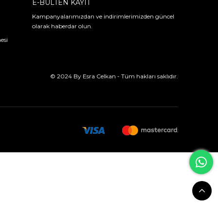
E-BÜLTEN KAYIT
Kampanyalarımızdan ve indirimlerimizden güncel
olarak haberdar olun.
esi
© 2024 By Esra Celkan - Tüm hakları saklıdır.