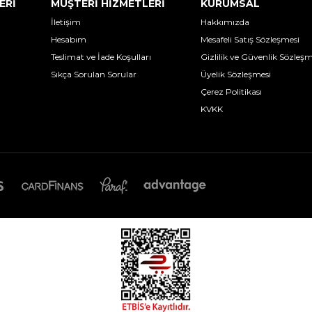
ERİ
MÜŞTERİ HİZMETLERİ
KURUMSAL
İletişim
Hakkımızda
Hesabım
Mesafeli Satış Sözleşmesi
Teslimat ve İade Koşulları
Gizlilik ve Güvenlik Sözleşm
Sıkça Sorulan Sorular
Üyelik Sözleşmesi
Çerez Politikası
KVKK