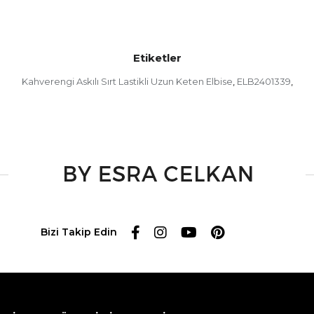
Etiketler
Kahverengi Askılı Sırt Lastikli Uzun Keten Elbise
ELB2401339
,
,
Bizi Takip Edin