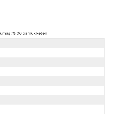
m Kumaş : %100 pamuk keten