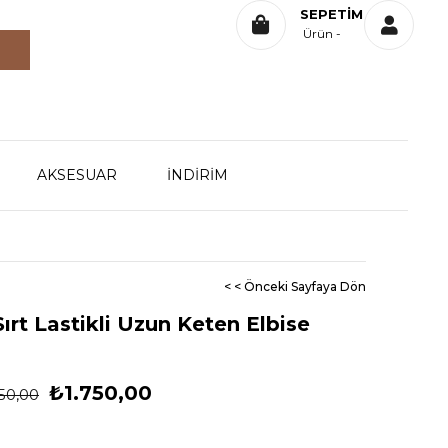
SEPETIM
Ürün
AKSESUAR
İNDİRİM
< < Önceki Sayfaya Dön
ırt Lastikli Uzun Keten Elbise
₺1.750,00
50,00