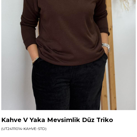
Kahve V Yaka Mevsimlik Düz Triko
(UT24111014-KAHVE-STD)