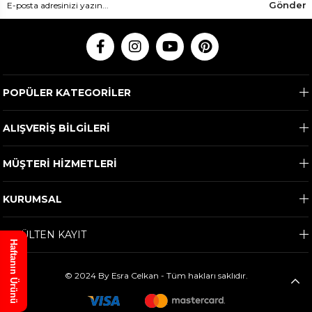
Gönder
POPÜLER KATEGORİLER
ALIŞVERİŞ BİLGİLERİ
MÜŞTERİ HİZMETLERİ
KURUMSAL
E-BÜLTEN KAYIT
Haftanın Ürünü
© 2024 By Esra Celkan - Tüm hakları saklıdır.