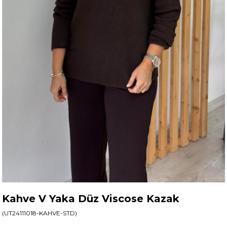
Kahve V Yaka Düz Viscose Kazak
(UT24111018-KAHVE-STD)