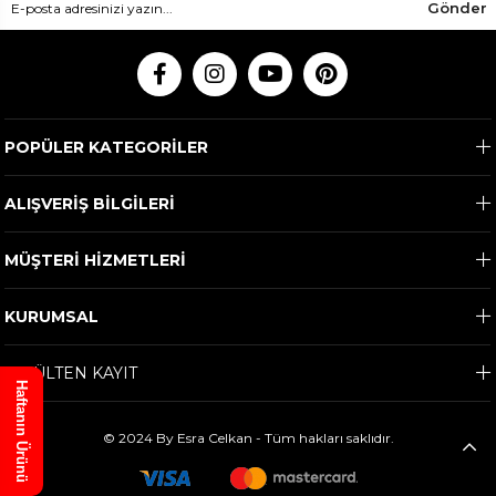
Gönder
POPÜLER KATEGORİLER
ALIŞVERİŞ BİLGİLERİ
MÜŞTERİ HİZMETLERİ
KURUMSAL
E-BÜLTEN KAYIT
Haftanın Ürünü
© 2024 By Esra Celkan - Tüm hakları saklıdır.