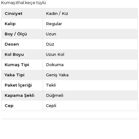
Kumaş:ithal keçe tüylü
Cinsiyet
Kadın / Kız
Kalıp
Regular
Boy / Ölçü
Uzun
Desen
Düz
Kol Boyu
Uzun Kol
Kumaş Tipi
Dokuma
Yaka Tipi
Geniş Yaka
Paket İçeriği
Tekli
Kapama Şekli
Düğmeli
Cep
Cepli