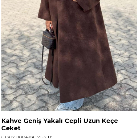
Kahve Geniş Yakalı Cepli Uzun Keçe
Ceket
(ECKT2500134-KAHVE-STD)