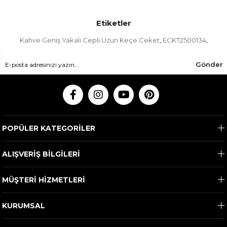
Etiketler
Kahve Geniş Yakalı Cepli Uzun Keçe Ceket
ECKT2500134
,
,
Gönder
POPÜLER KATEGORİLER
ALIŞVERİŞ BİLGİLERİ
MÜŞTERİ HİZMETLERİ
KURUMSAL