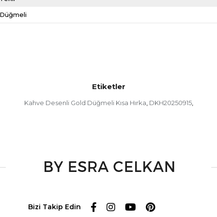
Düğmeli
Etiketler
Kahve Desenli Gold Düğmeli Kısa Hırka
DKH20250915
,
,
Bizi Takip Edin