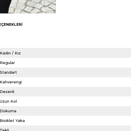
EÇENEKLERI
Kadın / Kız
Regular
Standart
Kahverengi
Desenli
Uzun Kol
Dokuma
Bisiklet Yaka
Tekli