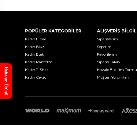
POPÜLER KATEGORİLER
ALIŞVERİŞ BİLGİL
Kadın Elbise
Siparişlerim
Kadın Bluz
Sepetim
Kadın Etek
Favorilerim
Kadın Pantolon
Sipariş Takibi
Haftanın Ürünü
Kadın T-Shirt
Havale Bildirim Formu
Kadın Ceket
Müşteri Yorumları