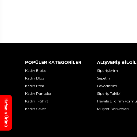
POPÜLER KATEGORİLER
ALIŞVERİŞ BİLGİL
Kadın Elbise
Siparişlerim
Kadın Bluz
Sepetim
Kadın Etek
Favorilerim
Kadın Pantolon
Sipariş Takibi
Haftanın Ürünü
Kadın T-Shirt
Havale Bildirim Formu
Kadın Ceket
Müşteri Yorumları