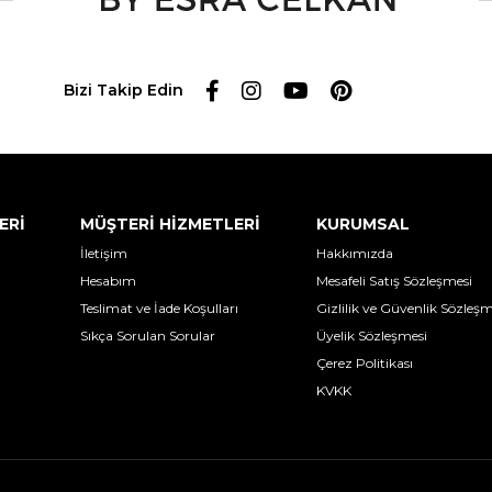
Bizi Takip Edin
ERİ
MÜŞTERİ HİZMETLERİ
KURUMSAL
İletişim
Hakkımızda
Hesabım
Mesafeli Satış Sözleşmesi
Teslimat ve İade Koşulları
Gizlilik ve Güvenlik Sözleşm
Sıkça Sorulan Sorular
Üyelik Sözleşmesi
Çerez Politikası
KVKK