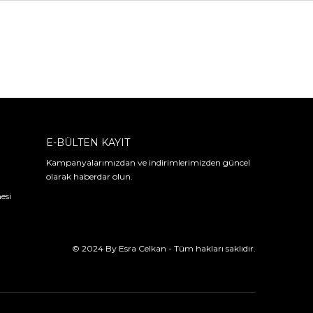
E-BÜLTEN KAYIT
Kampanyalarımızdan ve indirimlerimizden güncel
olarak haberdar olun.
esi
© 2024 By Esra Celkan - Tüm hakları saklıdır.