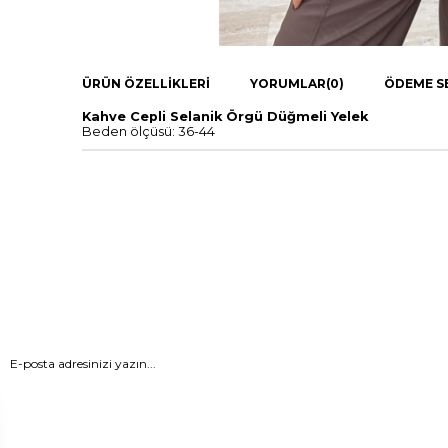
ÜRÜN ÖZELLIKLERI
YORUMLAR
(0)
ÖDEME S
Kahve Cepli Selanik Örgü Düğmeli Yelek
Beden ölçüsü: 36-44