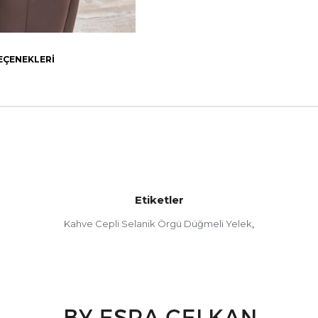
EÇENEKLERI
Etiketler
Kahve Cepli Selanik Örgü Düğmeli Yelek
,