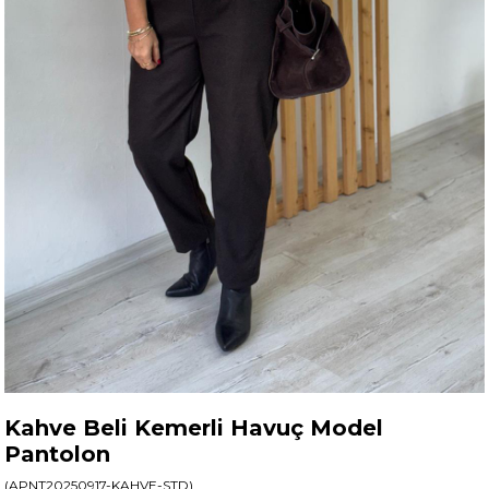
Kahve Beli Kemerli Havuç Model
Pantolon
(APNT20250917-KAHVE-STD)