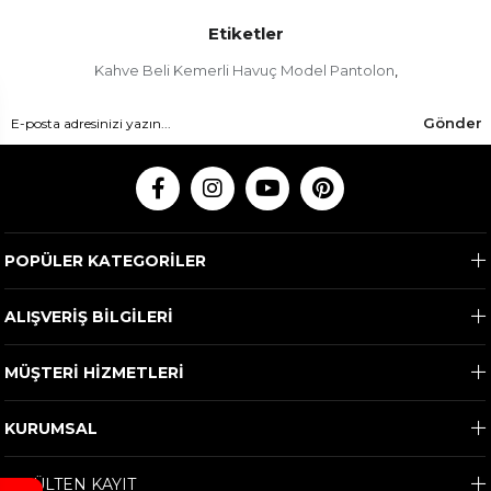
Etiketler
Kahve Beli Kemerli Havuç Model Pantolon
,
Gönder
POPÜLER KATEGORİLER
ALIŞVERİŞ BİLGİLERİ
MÜŞTERİ HİZMETLERİ
KURUMSAL
E-BÜLTEN KAYIT